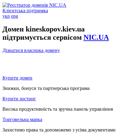
Клієнтська підтримка
укр
eng
Домен kineskopov.kiev.ua
підтримується сервісом
NIC.UA
Дізнатися власника домену
Купити домен
Знижки, бонуси та партнерська програма
Купити хостинг
Висока продуктивність та зручна панель управління
Торговельна марка
Захистимо права та допоможемо з усіма документами